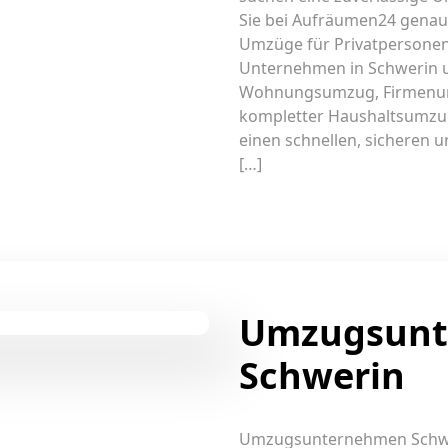
Sie bei Aufräumen24 genau r
Umzüge für Privatpersonen,
Unternehmen in Schwerin 
Wohnungsumzug, Firmenu
kompletter Haushaltsumzug
einen schnellen, sicheren u
[…]
Umzugsun
Schwerin
Umzugsunternehmen Schweri