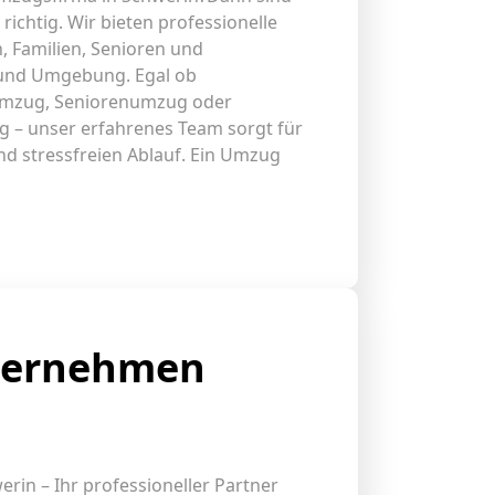
ichtig. Wir bieten professionelle
 Familien, Senioren und
und Umgebung. Egal ob
mzug, Seniorenumzug oder
 – unser erfahrenes Team sorgt für
nd stressfreien Ablauf. Ein Umzug
ternehmen
n – Ihr professioneller Partner