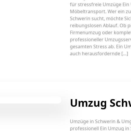
für stressfreie Umzüge Ein
Möbeltransport. Wer ein 
Schwerin sucht, möchte Sic
reibungslosen Ablauf. Ob 
Firmenumzug oder komplet
professioneller Umzugsser
gesamten Stress ab. Ein U
auch herausfordernde […]
Umzug Sch
Umzüge in Schwerin & Umge
professionell Ein Umzug in S