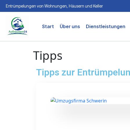
Entrümpelungen von Wohnungen, Häusern und Keller
Start
Über uns
Dienstleistungen
Tipps
Tipps zur Entrümpelun