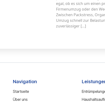
egal, ob es sich um einen 
Firmenumzug oder den Wech
Zwischen Packstress, Organ
Umzug schnell zur Belastun
zuverlässiger […]
Navigation
Leistunge
Startseite
Entrümpelung
Über uns
Haushaltsauf