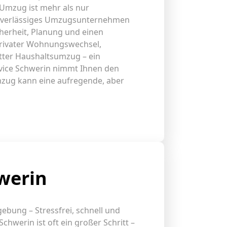
 Umzug ist mehr als nur
zuverlässiges Umzugsunternehmen
herheit, Planung und einen
privater Wohnungswechsel,
ter Haushaltsumzug – ein
vice Schwerin nimmt Ihnen den
mzug kann eine aufregende, aber
werin
bung – Stressfrei, schnell und
chwerin ist oft ein großer Schritt –