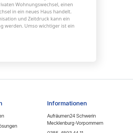
privaten Wohnungswechsel, einen
sel in ein neues Haus handelt.
isation und Zeitdruck kann ein
g werden. Umso wichtiger ist ein
n
Informationen
en
Aufräumen24 Schwerin
Mecklenburg-Vorpommern
lösungen