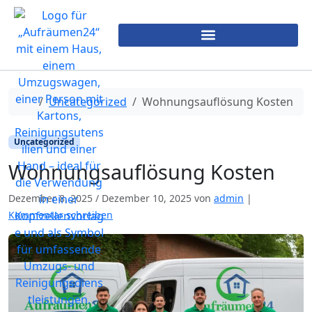
Start
Uncategorized
Wohnungsauflösung Kosten
Uncategorized
Wohnungsauflösung Kosten
Dezember 8, 2025
/
Dezember 10, 2025
von
admin
|
Kommentar schreiben