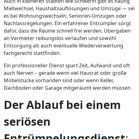
Auch in kleineren Städten wie Schwerin gibt es häufig
Mietwechsel, Haushaltsauflösungen und Umzüge — sei
es bei Wohnungswechseln, Senioren-Umzügen oder
Nachlassregelungen. Ein erfahrener Entrümpler sorgt
dafür, dass die Räume schnell frei werden, Übergaben
an Vermieter reibungslos verlaufen und sowohl
Entsorgung als auch eventuelle Wiederverwertung
fachgerecht stattfinden.
Ein professioneller Dienst spart Zeit, Aufwand und oft
auch Nerven – gerade wenn viel Hausrat oder große
Möbelstücke vorhanden sind oder wenn Keller,
Dachboden oder Garage mitgeräumt werden müssen.
Der Ablauf bei einem
seriösen
Entrümpelungsdienst
: